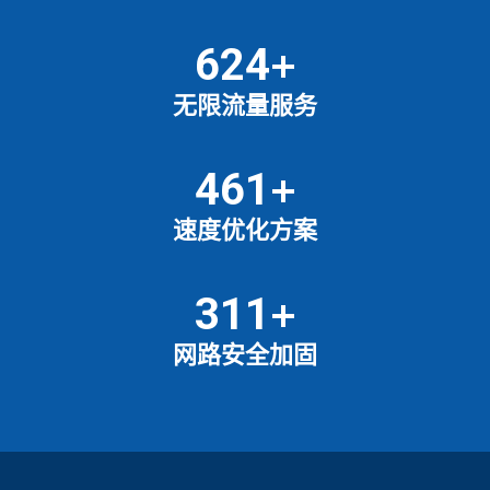
+
659
无限流量服务
+
487
速度优化方案
+
346
网路安全加固